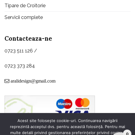
Tipare de Croitorie
Servicii complete
Contacteaza-ne
0723 511 126 /
0723 373 284
aralidesign@gmail.com
Acest site folosește cookie-uri. Continuarea navigării
reprezintă acceptul dvs. pentru această folosință. Pentru mai
multe detalii privind gestionarea preferințelor privind cookie-
0